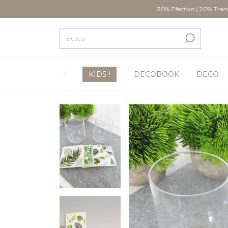
30% Efectivo | 20% Transferencia |
KIDS !
DECOBOOK
DECO