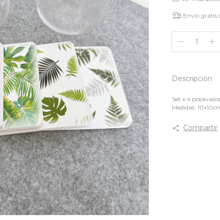
Envío gratis
Descripción
Set x 4 posavaso
Medidas: 10x10
Compartir