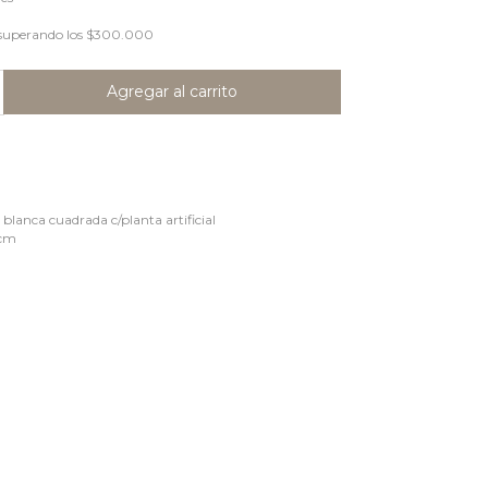
superando los
$300.000
blanca cuadrada c/planta artificial
 cm