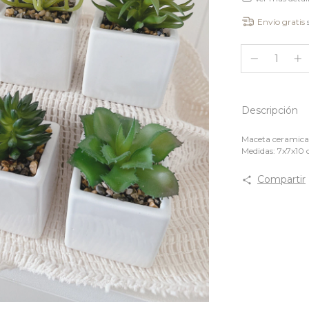
Envío gratis
Descripción
Maceta ceramica 
Medidas: 7x7x10
Compartir