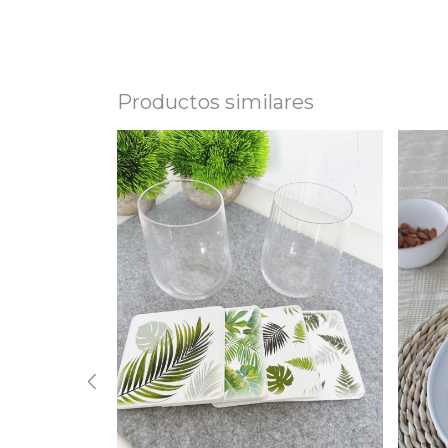
Productos similares