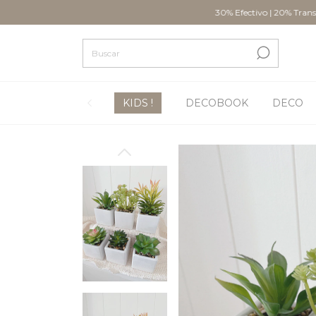
30% Efectivo | 20% Transferencia | 6
KIDS !
DECOBOOK
DECO