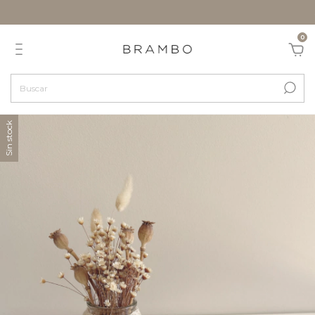
0
Sin stock