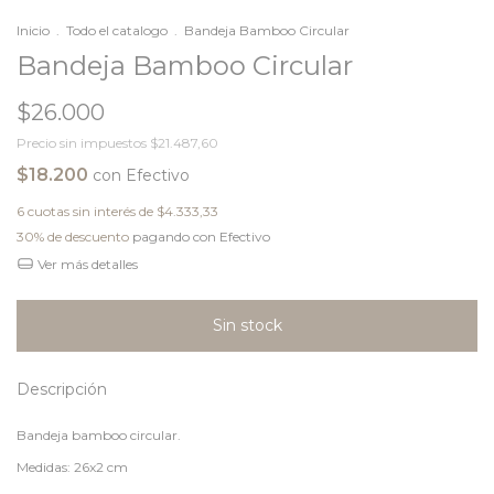
Inicio
.
Todo el catalogo
.
Bandeja Bamboo Circular
Bandeja Bamboo Circular
$26.000
Precio sin impuestos
$21.487,60
$18.200
con
Efectivo
6
cuotas sin interés de
$4.333,33
30% de descuento
pagando con Efectivo
Ver más detalles
Descripción
Bandeja bamboo circular.
Medidas: 26x2 cm